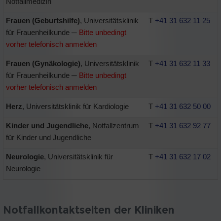
Notfallmedizin
Frauen (Geburtshilfe)
, Universitätsklinik
T
+41 31 632 11 25
für Frauenheilkunde ─
Bitte unbedingt
vorher telefonisch anmelden
Frauen (Gynäkologie)
, Universitätsklinik
T
+41 31 632 11 33
für Frauenheilkunde ─
Bitte unbedingt
vorher telefonisch anmelden
Herz
, Universitätsklinik für Kardiologie
T
+41 31 632 50 00
Kinder und Jugendliche
, Notfallzentrum
T
+41 31 632 92 77
für Kinder und Jugendliche
Neurologie
, Universitätsklinik für
T
+41 31 632 17 02
Neurologie
Notfallkontaktseiten der Kliniken