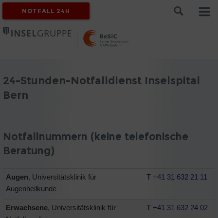
NOTFALL 24H
24-Stunden-Notfalldienst Inselspital
Bern
Notfallnummern (keine telefonische
Beratung)
Augen
, Universitätsklinik für
T
+41 31 632 21 11
Augenheilkunde
Erwachsene
, Universitätsklinik für
T
+41 31 632 24 02