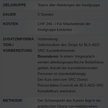
ZIELGRUPPE
Teams aller Abteilungen der Inselgruppe
DAUER
3 Stunden
KOSTEN
CHF 240.- / Für Mitarbeitende der
Inselgruppe kostenlos
ZUSATZINFORMA
Vorbereitung:
TION /
Selbststudium des Skrips für BLS-AED-
VORBEREITUNG
SRC Kursteilnehmende.
Besonderes:
In einem Vorgespräch
werden abteilungsspezifische Bedürfnisse
geklärt. Anzahl der kursteilnehmenden
Personen ist standortabhängig.
Der Kurs wird vom SRC (Swiss
Resuscitation Council) als BLS-AED-SRC
Komplettkurs anerkannt.
METHODIK
Der Schwerpunkt des Kurses liegt in der
praktischen Übung von realitätsnahen