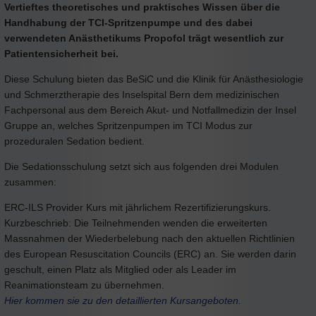
Vertieftes theoretisches und praktisches Wissen über die
Handhabung der TCI-Spritzenpumpe und des dabei
verwendeten Anästhetikums Propofol trägt wesentlich zur
Patientensicherheit bei.
Diese Schulung bieten das BeSiC und die Klinik für Anästhesiologie
und Schmerztherapie des Inselspital Bern dem medizinischen
Fachpersonal aus dem Bereich Akut- und Notfallmedizin der Insel
Gruppe an, welches Spritzenpumpen im TCI Modus zur
prozeduralen Sedation bedient.
Die Sedationsschulung setzt sich aus folgenden drei Modulen
zusammen:
ERC-ILS Provider Kurs mit jährlichem Rezertifizierungskurs.
Kurzbeschrieb: Die Teilnehmenden wenden die erweiterten
Massnahmen der Wiederbelebung nach den aktuellen Richtlinien
des European Resuscitation Councils (ERC) an. Sie werden darin
geschult, einen Platz als Mitglied oder als Leader im
Reanimationsteam zu übernehmen.
Hier kommen sie zu den detaillierten Kursangeboten.