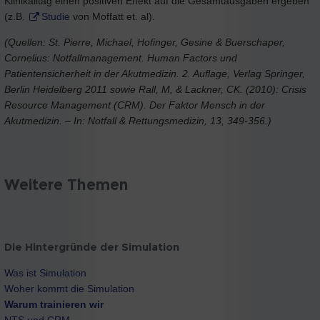
Klinikalltag einen positiven Effekt auf die Gesamtausgaben ergeben
(z.B.
Studie
von Moffatt et. al).
(Quellen: St. Pierre, Michael, Hofinger, Gesine & Buerschaper,
Cornelius: Notfallmanagement. Human Factors und
Patientensicherheit in der Akutmedizin. 2. Auflage, Verlag Springer,
Berlin Heidelberg 2011 sowie Rall, M, & Lackner, CK. (2010): Crisis
Resource Management (CRM). Der Faktor Mensch in der
Akutmedizin. – In: Notfall & Rettungsmedizin, 13, 349-356.)
Weitere Themen
Die Hintergründe der Simulation
Was ist Simulation
Woher kommt die Simulation
Warum trainieren wir