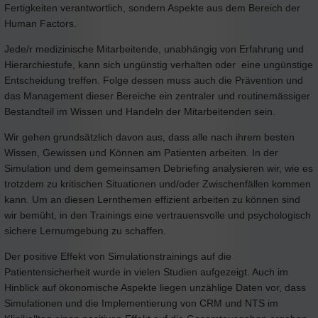
Fertigkeiten verantwortlich, sondern Aspekte aus dem Bereich der
Human Factors.
Jede/r medizinische Mitarbeitende, unabhängig von Erfahrung und
Hierarchiestufe, kann sich ungünstig verhalten oder eine ungünstige
Entscheidung treffen. Folge dessen muss auch die Prävention und
das Management dieser Bereiche ein zentraler und routinemässiger
Bestandteil im Wissen und Handeln der Mitarbeitenden sein.
Wir gehen grundsätzlich davon aus, dass alle nach ihrem besten
Wissen, Gewissen und Können am Patienten arbeiten. In der
Simulation und dem gemeinsamen Debriefing analysieren wir, wie es
trotzdem zu kritischen Situationen und/oder Zwischenfällen kommen
kann. Um an diesen Lernthemen effizient arbeiten zu können sind
wir bemüht, in den Trainings eine vertrauensvolle und psychologisch
sichere Lernumgebung zu schaffen.
Der positive Effekt von Simulationstrainings auf die
Patientensicherheit wurde in vielen Studien aufgezeigt. Auch im
Hinblick auf ökonomische Aspekte liegen unzählige Daten vor, dass
Simulationen und die Implementierung von CRM und NTS im