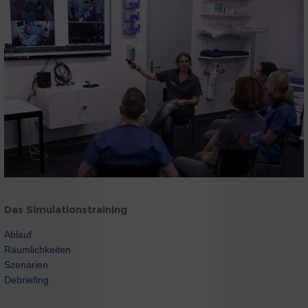
Das Simulationstraining
Ablauf
Räumlichkeiten
Szenarien
Debriefing