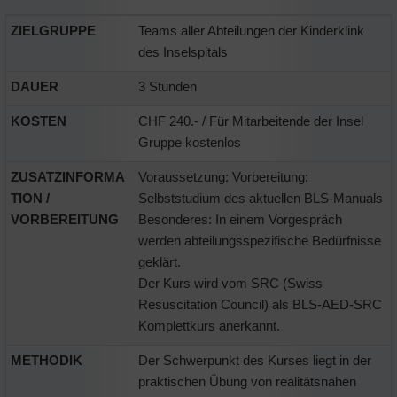
ZIELGRUPPE
Teams aller Abteilungen der Kinderklink
des Inselspitals
DAUER
3 Stunden
KOSTEN
CHF 240.- / Für Mitarbeitende der Insel
Gruppe kostenlos
ZUSATZINFORMA
Voraussetzung: Vorbereitung:
TION /
Selbststudium des aktuellen BLS-Manuals
VORBEREITUNG
Besonderes: In einem Vorgespräch
werden abteilungsspezifische Bedürfnisse
geklärt.
Der Kurs wird vom SRC (Swiss
Resuscitation Council) als BLS-AED-SRC
Komplettkurs anerkannt.
METHODIK
Der Schwerpunkt des Kurses liegt in der
praktischen Übung von realitätsnahen