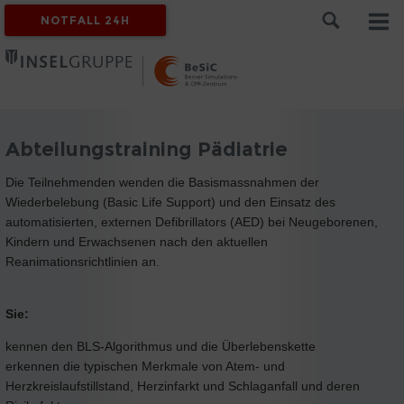
NOTFALL 24H
Abteilungstraining Pädiatrie
Die Teilnehmenden wenden die Basismassnahmen der
Wiederbelebung (Basic Life Support) und den Einsatz des
automatisierten, externen Defibrillators (AED) bei Neugeborenen,
Kindern und Erwachsenen nach den aktuellen
Reanimationsrichtlinien an.
Sie:
kennen den BLS-Algorithmus und die Überlebenskette
erkennen die typischen Merkmale von Atem- und
Herzkreislaufstillstand, Herzinfarkt und Schlaganfall und deren