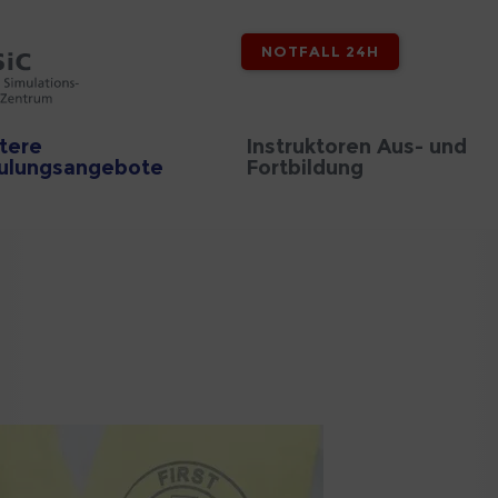
NOTFALL 24H
tere
Instruktoren Aus- und
ulungsangebote
Fortbildung