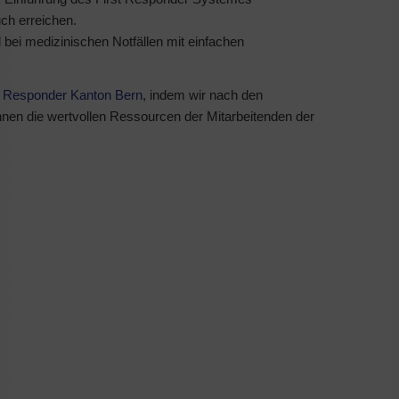
uch erreichen.
 bei medizinischen Notfällen mit einfachen
t Responder Kanton Bern
, indem wir nach den
nnen die wertvollen Ressourcen der Mitarbeitenden der