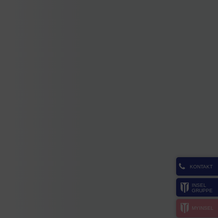
KONTAKT
INSEL
GRUPPE
MYINSEL