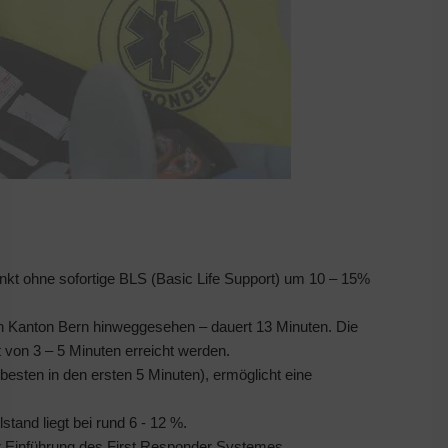
inkt ohne sofortige BLS (Basic Life Support) um 10 – 15%
den Kanton Bern hinweggesehen – dauert 13 Minuten. Die
t von 3 – 5 Minuten erreicht werden.
esten in den ersten 5 Minuten), ermöglicht eine
stand liegt bei rund 6 - 12 %.
er Einführung des First Responder Systemes