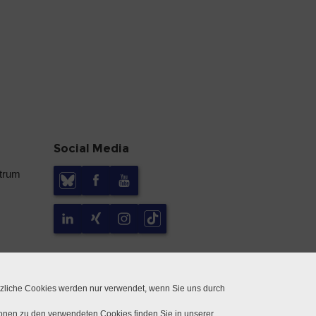
Social Media
ntrum
tzliche Cookies werden nur verwendet, wenn Sie uns durch
ionen zu den verwendeten Cookies finden Sie in unserer