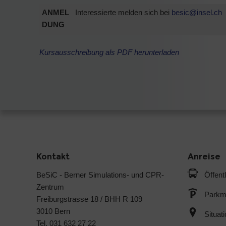
ANMEL
Interessierte melden sich bei
besic@
insel.ch
DUNG
Kursausschreibung als PDF herunterladen
Kontakt
Anreise
BeSiC - Berner Simulations- und CPR-
Öffent
Zentrum
Parkmö
Freiburgstrasse 18 / BHH R 109
3010 Bern
Situat
Tel. 031 632 27 22