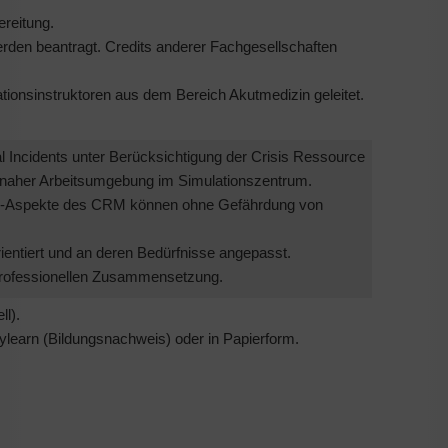
ereitung.
n beantragt. Credits anderer Fachgesellschaften
ationsinstruktoren aus dem Bereich Akutmedizin geleitet.
l Incidents unter Berücksichtigung der Crisis Ressource
naher Arbeitsumgebung im Simulationszentrum.
tor-Aspekte des CRM können ohne Gefährdung von
ientiert und an deren Bedürfnisse angepasst.
rprofessionellen Zusammensetzung.
ll).
ylearn (Bildungsnachweis) oder in Papierform.