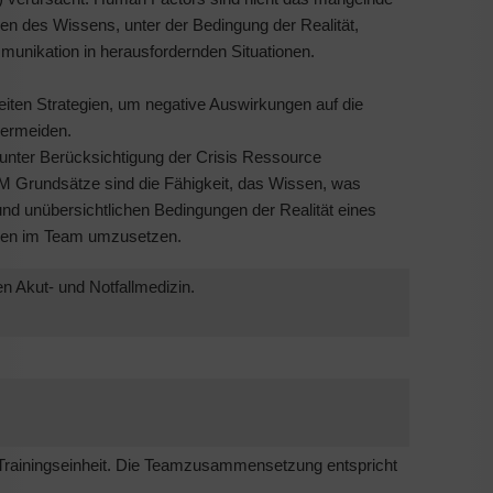
 des Wissens, unter der Bedingung der Realität,
nikation in herausfordernden Situationen.
iten Strategien, um negative Auswirkungen auf die
 vermeiden.
unter Berücksichtigung der Crisis Ressource
rundsätze sind die Fähigkeit, das Wissen, was
nd unübersichtlichen Bedingungen der Realität eines
hmen im Team umzusetzen.
 Akut- und Notfallmedizin.
Trainingseinheit. Die Teamzusammensetzung entspricht