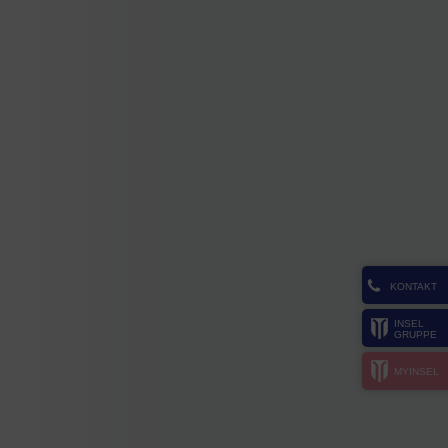
KONTAKT
INSEL
GRUPPE
MYINSEL