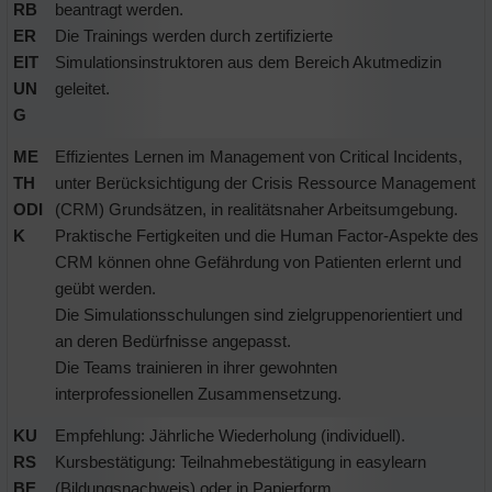
RB
beantragt werden.
ER
Die Trainings werden durch zertifizierte
EIT
Simulationsinstruktoren aus dem Bereich Akutmedizin
UN
geleitet.
G
ME
Effizientes Lernen im Management von Critical Incidents,
TH
unter Berücksichtigung der Crisis Ressource Management
ODI
(CRM) Grundsätzen, in realitätsnaher Arbeitsumgebung.
K
Praktische Fertigkeiten und die Human Factor-Aspekte des
CRM können ohne Gefährdung von Patienten erlernt und
geübt werden.
Die Simulationsschulungen sind zielgruppenorientiert und
an deren Bedürfnisse angepasst.
Die Teams trainieren in ihrer gewohnten
interprofessionellen Zusammensetzung.
KU
Empfehlung: Jährliche Wiederholung (individuell).
RS
Kursbestätigung: Teilnahmebestätigung in easylearn
BE
(Bildungsnachweis) oder in Papierform.