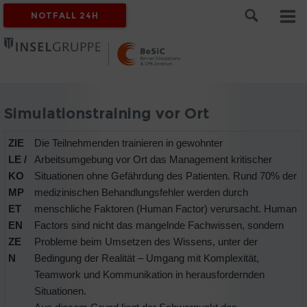
NOTFALL 24H
Simulationstraining vor Ort
ZIE
Die Teilnehmenden trainieren in gewohnter
LE /
Arbeitsumgebung vor Ort das Management kritischer
KO
Situationen ohne Gefährdung des Patienten. Rund 70% der
MP
medizinischen Behandlungsfehler werden durch
ET
menschliche Faktoren (Human Factor) verursacht. Human
EN
Factors sind nicht das mangelnde Fachwissen, sondern
ZE
Probleme beim Umsetzen des Wissens, unter der
N
Bedingung der Realität – Umgang mit Komplexität,
Teamwork und Kommunikation in herausfordernden
Situationen.