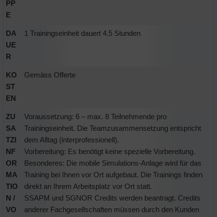
PP
E
DA
1 Trainingseinheit dauert 4.5 Stunden
UE
R
KO
Gemäss Offerte
ST
EN
ZU
Voraussetzung: 6 – max. 8 Teilnehmende pro
SA
Trainingseinheit. Die Teamzusammensetzung entspricht
TZI
dem Alltag (interprofessionell).
NF
Vorbereitung: Es benötigt keine spezielle Vorbereitung.
OR
Besonderes: Die mobile Simulations-Anlage wird für das
MA
Training bei Ihnen vor Ort aufgebaut. Die Trainings finden
TIO
direkt an Ihrem Arbeitsplatz vor Ort statt.
N /
SSAPM und SGNOR Credits werden beantragt. Credits
VO
anderer Fachgesellschaften müssen durch den Kunden