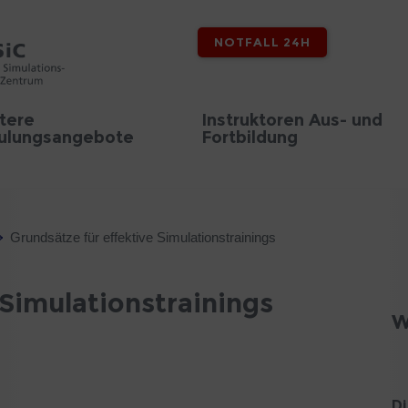
NOTFALL 24H
tere
Instruktoren Aus- und
ulungsangebote
Fortbildung
Grundsätze für effektive Simulationstrainings
 Simulationstrainings
W
Di