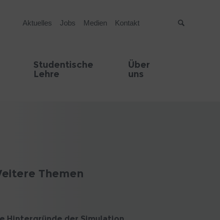
Aktuelles
Jobs
Medien
Kontakt
Suche
Studentische
Über
Lehre
uns
eitere Themen
e Hintergründe der Simulation