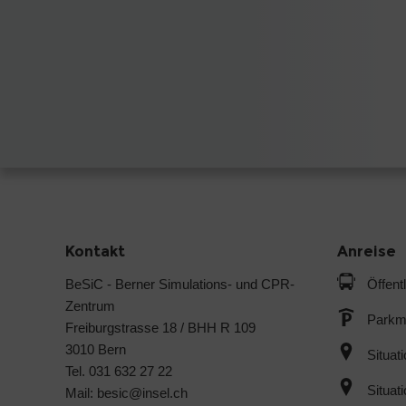
Kontakt
Anreise
BeSiC - Berner Simulations- und CPR-
Öffent
Zentrum
Parkmö
Freiburgstrasse 18 / BHH R 109
3010 Bern
Situat
Tel. 031 632 27 22
Situat
Mail:
besic@
insel.ch