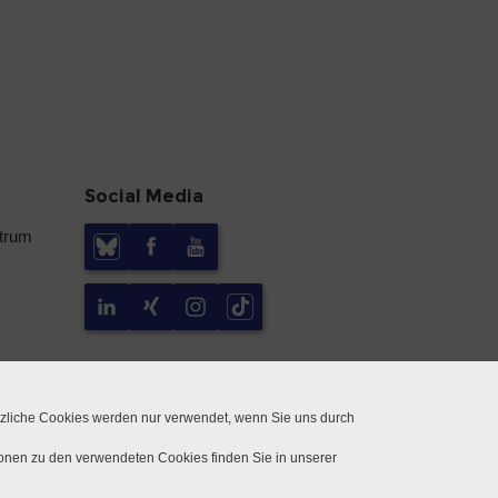
Social Media
ntrum
tzliche Cookies werden nur verwendet, wenn Sie uns durch
ionen zu den verwendeten Cookies finden Sie in unserer