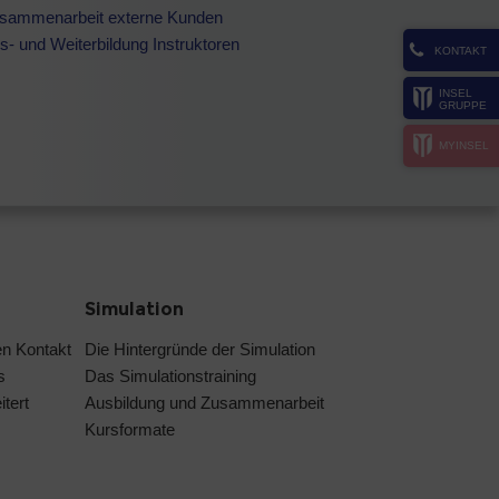
sammenarbeit externe Kunden
s- und Weiterbildung Instruktoren
KONTAKT
INSEL
GRUPPE
MYINSEL
Simulation
en Kontakt
Die Hintergründe der Simulation
s
Das Simulationstraining
tert
Ausbildung und Zusammenarbeit
Kursformate